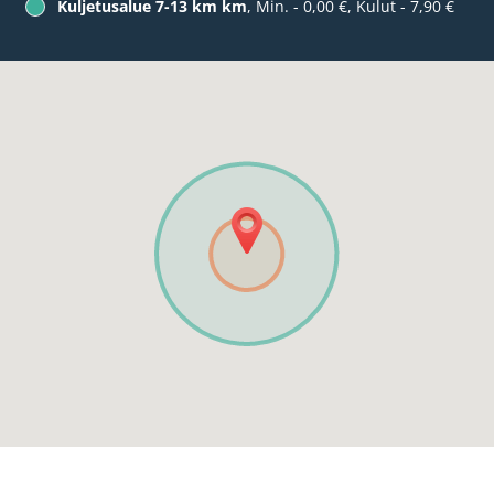
Kuljetusalue 7-13 km km
, Min. - 0,00 €, Kulut - 7,90 €