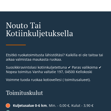
Nouto Tai
Kotiinkuljetuksella
Etsitkö ruokatoimitusta lähistöltäsi? Kaikilla ei ole taitoa tai
aikaa valmistaa maukasta ruokaa.
Suosikkiravintolasi kotiinkuljetettuna ✔ Paras valikoima ✔
Nopea toimitus Vanha valtatie 197, 04500 Kellokoski
Voimme tuoda ruokaa kotiovellesi ( toimitusalueet).
Toimituskulut
Kuljetusalue 0-6 km
, Min. - 0,00 €, Kulut - 3,90 €