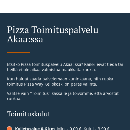
Pizza Toimituspalvelu
Akaa:ssa
Etsitkö Pizza toimituspalvelu Akaa: ssa? Kaikki eivät tiedä tai
heillä ei ole aikaa valmistaa maukkaita ruokia.
Kun haluat saada palvelemaan kuninkaana, niin ruoka
toimitus Pizza Way Kellokoski on paras valinta.
Valitse vain "Toimitus" kassalle ja toivomme, että arvostat
ruokaa.
Toimituskulut
Kuljetusalue 0-6 km
, Min. - 0,00 €, Kulut - 3,90 €